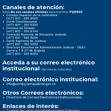
Canales de atención:
Estos
para tramitar
No son canales oficiales
PQRSDF
Consejo Superior de la Judicatura:
(+57) 601 - 565 8500
Corte Constitucional:
(+57) 601 - 350 6200
Consejo de Estado:
(+57) 601 - 350 6700
Comisión Nacional de Disciplina Judicial:
(+57) 601 - 565 8500
Corte Suprema de Justicia:
(+57) 601 - 362 2000
Dirección Ejecutiva de Administración Judicial - DEAJ:
Carrera 7 # 27-18, Bogotá
(+57) 601 - 565 8500
Acceda a su correo electrónico
institucional
(Servidores Judiciales)
Correo electrónico institucional:
info@cendoj.ramajudicial.gov.co
Otros Correos electrónicos:
Directorio de Correos Electrónicos Institucionales
Enlaces de interés:
Cuentas de correo para Notificaciones Judiciales