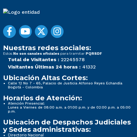
Nuestras redes sociales:
Estos
para tramitar
No son canales oficiales
PQRSDF
Total de Visitantes :
22245578
Visitantes Últimas 24 horas :
41332
Ubicación Altas Cortes:
Calle 12 No 7 - 65, Palacio de Justicia Alfonso Reyes Echandía
Bogotá - Colombia
Horarios de Atención:
Atención Presencial:
Lunes a Viernes de 08:00 a.m. a 01:00 p.m. y de 02:00 p.m. a 05:00
p.m.
Ubicación de Despachos Judiciales
y Sedes administrativas:
Directorio Nacional