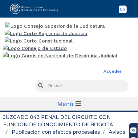
ES
Spani
Rama Judicial
Acceder
Busc
Buscar
Menú
JUZGADO 043 PENAL DEL CIRCUITO CON
FUNCIÓN DE CONOCIMIENTO DE BOGOTÁ
Publicación con efectos procesales
Avisos