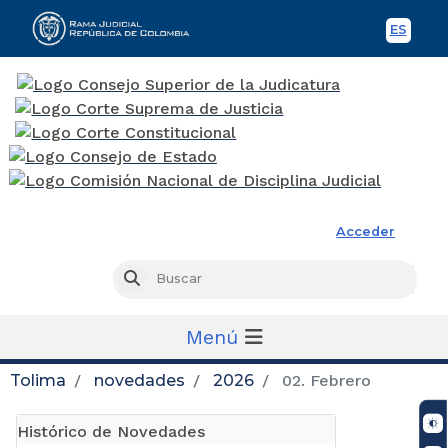
ES
Spani
Rama Judicial
Acceder
Busc
Buscar
Menú
Tolima
novedades
2026
02. Febrero
Histórico de Novedades