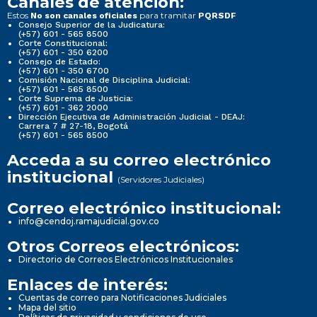
Canales de atención:
Estos
para tramitar
No son canales oficiales
PQRSDF
Consejo Superior de la Judicatura:
(+57) 601 - 565 8500
Corte Constitucional:
(+57) 601 - 350 6200
Consejo de Estado:
(+57) 601 - 350 6700
Comisión Nacional de Disciplina Judicial:
(+57) 601 - 565 8500
Corte Suprema de Justicia:
(+57) 601 - 362 2000
Dirección Ejecutiva de Administración Judicial - DEAJ:
Carrera 7 # 27-18, Bogotá
(+57) 601 - 565 8500
Acceda a su correo electrónico
institucional
(Servidores Judiciales)
Correo electrónico institucional:
info@cendoj.ramajudicial.gov.co
Otros Correos electrónicos:
Directorio de Correos Electrónicos Institucionales
Enlaces de interés:
Cuentas de correo para Notificaciones Judiciales
Mapa del sitio