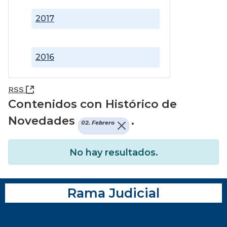
2017
2016
(Abre una nueva ventana)
RSS
Contenidos con Histórico de
Novedades
.
02. Febrero
No hay resultados.
Rama Judicial