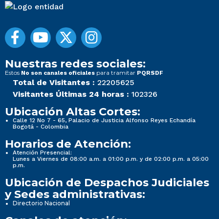
Nuestras redes sociales:
Estos
para tramitar
No son canales oficiales
PQRSDF
Total de Visitantes :
22205625
Visitantes Últimas 24 horas :
102326
Ubicación Altas Cortes:
Calle 12 No 7 - 65, Palacio de Justicia Alfonso Reyes Echandía
Bogotá - Colombia
Horarios de Atención:
Atención Presencial:
Lunes a Viernes de 08:00 a.m. a 01:00 p.m. y de 02:00 p.m. a 05:00
p.m.
Ubicación de Despachos Judiciales
y Sedes administrativas:
Directorio Nacional