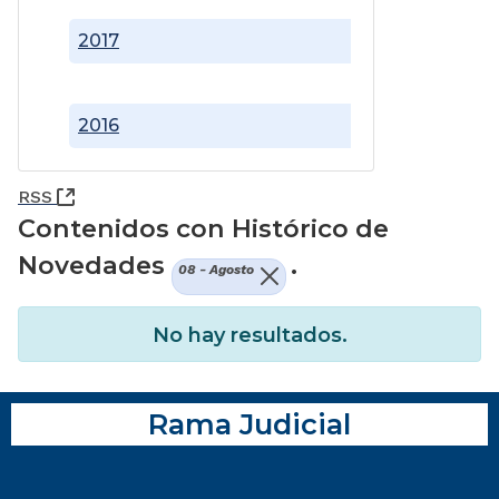
2017
2016
(Abre una nueva ventana)
RSS
Contenidos con Histórico de
Novedades
.
08 - Agosto
No hay resultados.
Rama Judicial