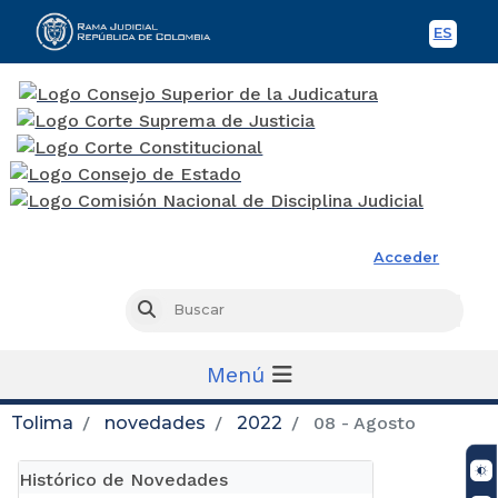
ES
Spani
Rama Judicial
Acceder
Busc
Buscar
Menú
Tolima
novedades
2022
08 - Agosto
Histórico de Novedades