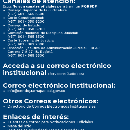
Canales de atención:
Estos
para tramitar
No son canales oficiales
PQRSDF
Consejo Superior de la Judicatura:
(+57) 601 - 565 8500
Corte Constitucional:
(+57) 601 - 350 6200
Consejo de Estado:
(+57) 601 - 350 6700
Comisión Nacional de Disciplina Judicial:
(+57) 601 - 565 8500
Corte Suprema de Justicia:
(+57) 601 - 362 2000
Dirección Ejecutiva de Administración Judicial - DEAJ:
Carrera 7 # 27-18, Bogotá
(+57) 601 - 565 8500
Acceda a su correo electrónico
institucional
(Servidores Judiciales)
Correo electrónico institucional:
info@cendoj.ramajudicial.gov.co
Otros Correos electrónicos:
Directorio de Correos Electrónicos Institucionales
Enlaces de interés:
Cuentas de correo para Notificaciones Judiciales
Mapa del sitio