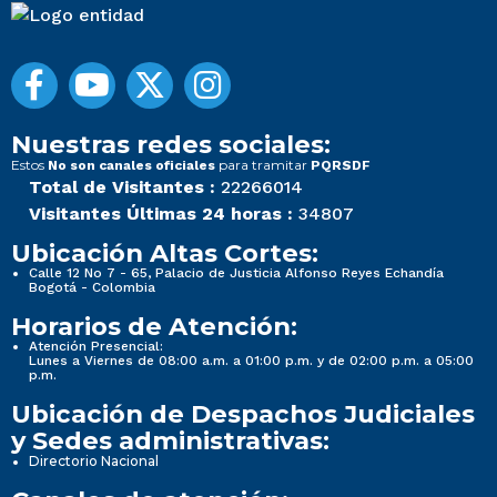
Nuestras redes sociales:
Estos
para tramitar
No son canales oficiales
PQRSDF
Total de Visitantes :
22266014
Visitantes Últimas 24 horas :
34807
Ubicación Altas Cortes:
Calle 12 No 7 - 65, Palacio de Justicia Alfonso Reyes Echandía
Bogotá - Colombia
Horarios de Atención:
Atención Presencial:
Lunes a Viernes de 08:00 a.m. a 01:00 p.m. y de 02:00 p.m. a 05:00
p.m.
Ubicación de Despachos Judiciales
y Sedes administrativas:
Directorio Nacional