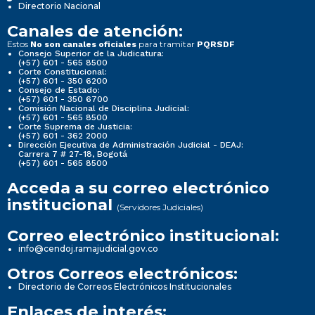
Directorio Nacional
Canales de atención:
Estos
para tramitar
No son canales oficiales
PQRSDF
Consejo Superior de la Judicatura:
(+57) 601 - 565 8500
Corte Constitucional:
(+57) 601 - 350 6200
Consejo de Estado:
(+57) 601 - 350 6700
Comisión Nacional de Disciplina Judicial:
(+57) 601 - 565 8500
Corte Suprema de Justicia:
(+57) 601 - 362 2000
Dirección Ejecutiva de Administración Judicial - DEAJ:
Carrera 7 # 27-18, Bogotá
(+57) 601 - 565 8500
Acceda a su correo electrónico
institucional
(Servidores Judiciales)
Correo electrónico institucional:
info@cendoj.ramajudicial.gov.co
Otros Correos electrónicos:
Directorio de Correos Electrónicos Institucionales
Enlaces de interés: