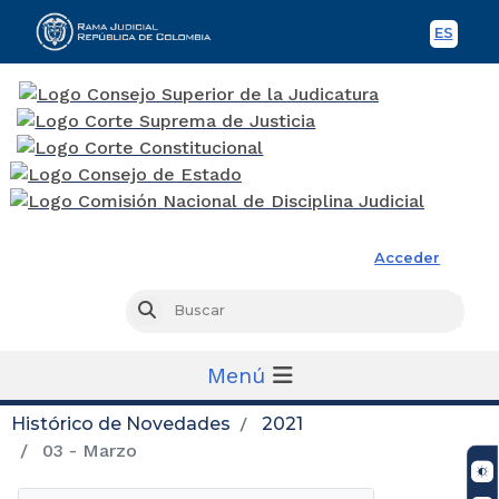
ES
Spani
Rama Judicial
Acceder
Busc
Buscar
Menú
Histórico de Novedades
2021
03 - Marzo