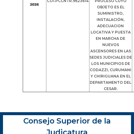
CO1.PCCNTR.9623614
PROCESO CUYO
2026
OBJETO ES EL
SUMINISTRO,
INSTALACIÓN,
ADECUACION
LOCATIVA Y PUESTA
EN MARCHA DE
NUEVOS
ASCENSORES EN LAS
SEDES JUDICIALES DE
LOS MUNICIPIOS DE
CODAZZI, CURUMANI
Y CHIRIGUANA EN EL
DEPARTAMENTO DEL
CESAR.
Consejo Superior de la
Judicatura