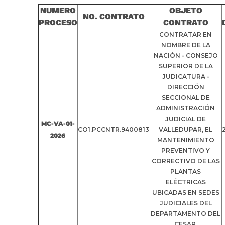
NUMERO
OBJETO
NO. CONTRATO
PROCESO
CONTRATO
CONTRATAR EN
NOMBRE DE LA
NACIÓN - CONSEJO
SUPERIOR DE LA
JUDICATURA -
DIRECCIÓN
SECCIONAL DE
ADMINISTRACIÓN
JUDICIAL DE
MC-VA-01-
CO1.PCCNTR.9400813
VALLEDUPAR, EL
2026
MANTENIMIENTO
PREVENTIVO Y
CORRECTIVO DE LAS
PLANTAS
ELÉCTRICAS
UBICADAS EN SEDES
JUDICIALES DEL
DEPARTAMENTO DEL
CESAR.