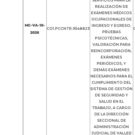
SERVICIOS PARA LA
REALIZACIÓN DE
EXÁMENES MÉDICOS
OCUPACIONALES DE
MC-VA-10-
INGRESO Y EGRESO,
CO1.PCCNTR.9548823
PRUEBAS
2026
PSICOTÉCNICAS,
VALORACIÓN PARA
REINCORPORACIÓN,
EXÁMENES
PERIÓDICOS, Y
DEMÁS EXÁMENES
NECESARIOS PARA EL
CUMPLIMIENTO DEL
SISTEMA DE GESTIÓN
DE SEGURIDAD Y
SALUD EN EL
TRABAJO, A CARGO
DE LA DIRECCIÓN
SECCIONAL DE
ADMINISTRACIÓN
JUDICIAL DE VALLED