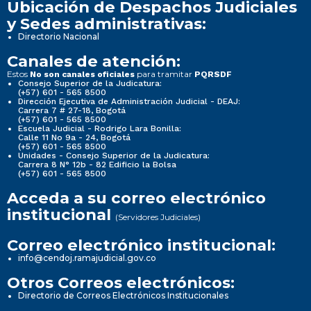
Ubicación de Despachos Judiciales
y Sedes administrativas:
Directorio Nacional
Canales de atención:
Estos
para tramitar
No son canales oficiales
PQRSDF
Consejo Superior de la Judicatura:
(+57) 601 - 565 8500
Dirección Ejecutiva de Administración Judicial - DEAJ:
Carrera 7 # 27-18, Bogotá
(+57) 601 - 565 8500
Escuela Judicial - Rodrigo Lara Bonilla:
Calle 11 No 9a - 24, Bogotá
(+57) 601 - 565 8500
Unidades - Consejo Superior de la Judicatura:
Carrera 8 N° 12b - 82 Edificio la Bolsa
(+57) 601 - 565 8500
Acceda a su correo electrónico
institucional
(Servidores Judiciales)
Correo electrónico institucional:
info@cendoj.ramajudicial.gov.co
Otros Correos electrónicos:
Directorio de Correos Electrónicos Institucionales