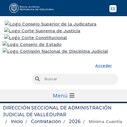
ES
Spani
Rama Judicial
Acceder
Busc
Buscar
Menú
DIRECCIÓN SECCIONAL DE ADMINISTRACIÓN
JUDICIAL DE VALLEDUPAR
Inicio
Contratación
2026
Mínima Cuantía