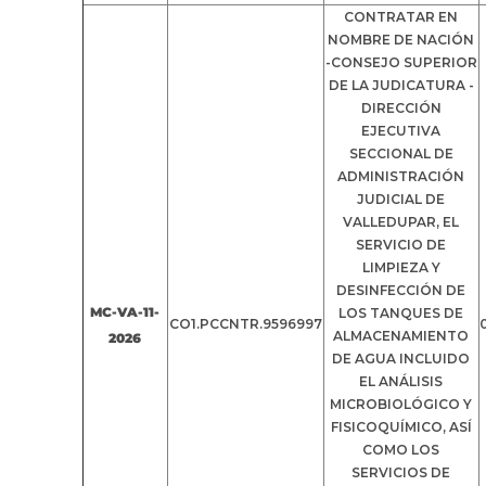
CONTRATAR EN
NOMBRE DE NACIÓN
-CONSEJO SUPERIOR
DE LA JUDICATURA -
DIRECCIÓN
EJECUTIVA
SECCIONAL DE
ADMINISTRACIÓN
JUDICIAL DE
VALLEDUPAR, EL
SERVICIO DE
LIMPIEZA Y
DESINFECCIÓN DE
MC-VA-11-
LOS TANQUES DE
CO1.PCCNTR.9596997
ALMACENAMIENTO
2026
DE AGUA INCLUIDO
EL ANÁLISIS
MICROBIOLÓGICO Y
FISICOQUÍMICO, ASÍ
COMO LOS
SERVICIOS DE