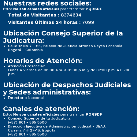
Nuestras redes sociales:
Estos
para tramitar
No son canales oficiales
PQRSDF
Total de Visitantes :
8374634
Visitantes Últimas 24 horas :
7099
Ubicación Consejo Superior de la
Judicatura:
Calle 12 No 7 - 65, Palacio de Justicia Alfonso Reyes Echandía
Bogotá - Colombia
Horarios de Atención:
Atención Presencial:
Lunes a Viernes de 08:00 a.m. a 01:00 p.m. y de 02:00 p.m. a 05:00
p.m.
Ubicación de Despachos Judiciales
y Sedes administrativas:
Directorio Nacional
Canales de atención:
Estos
para tramitar
No son canales oficiales
PQRSDF
Consejo Superior de la Judicatura:
(+57) 601 - 565 8500
Dirección Ejecutiva de Administración Judicial - DEAJ:
Carrera 7 # 27-18, Bogotá
(+57) 601 - 565 8500