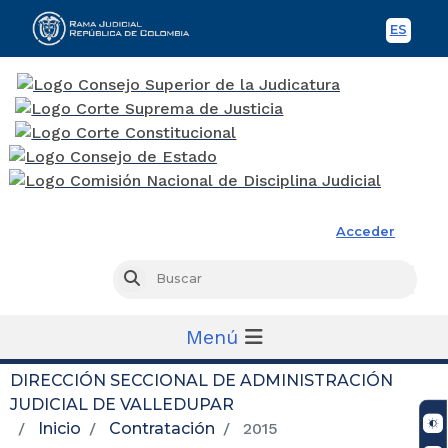
ES
Spani
Rama Judicial
Acceder
Busc
Buscar
Menú
DIRECCIÓN SECCIONAL DE ADMINISTRACIÓN
JUDICIAL DE VALLEDUPAR
Inicio
Contratación
2015