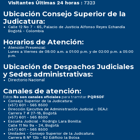
Visitantes Últimas 24 horas :
7323
Ubicación Consejo Superior de la
Judicatura:
Calle 12 No 7 - 65, Palacio de Justicia Alfonso Reyes Echandía
Bogotá - Colombia
Horarios de Atención:
Atención Presencial:
Lunes a Viernes de 08:00 a.m. a 01:00 p.m. y de 02:00 p.m. a 05:00
p.m.
Ubicación de Despachos Judiciales
y Sedes administrativas:
Directorio Nacional
Canales de atención:
Estos
para tramitar
No son canales oficiales
PQRSDF
Consejo Superior de la Judicatura:
(+57) 601 - 565 8500
Dirección Ejecutiva de Administración Judicial - DEAJ:
Carrera 7 # 27-18, Bogotá
(+57) 601 - 565 8500
Escuela Judicial - Rodrigo Lara Bonilla:
Calle 11 No 9a - 24, Bogotá
(+57) 601 - 565 8500
Unidades - Consejo Superior de la Judicatura:
Carrera 8 N° 12b - 82 Edificio la Bolsa