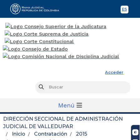
ES
Spani
Rama Judicial
Acceder
Busc
Buscar
Menú
DIRECCIÓN SECCIONAL DE ADMINISTRACIÓN
JUDICIAL DE VALLEDUPAR
Inicio
Contratación
2015