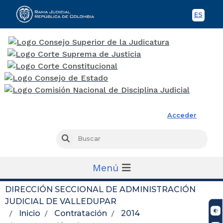
ES
Spani
Rama Judicial
Acceder
Busc
Buscar
Menú
DIRECCIÓN SECCIONAL DE ADMINISTRACIÓN
JUDICIAL DE VALLEDUPAR
Inicio
Contratación
2014