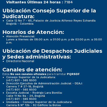
Visitantes Últimas 24 horas :
7184
Ubicación Consejo Superior de la
Judicatura:
Calle 12 No 7 - 65, Palacio de Justicia Alfonso Reyes Echandía
Bogotá - Colombia
Horarios de Atención:
Atención Presencial:
Lunes a Viernes de 08:00 a.m. a 01:00 p.m. y de 02:00 p.m. a 05:00
p.m.
Ubicación de Despachos Judiciales
y Sedes administrativas:
Directorio Nacional
Canales de atención:
Estos
para tramitar
No son canales oficiales
PQRSDF
Consejo Superior de la Judicatura:
(+57) 601 - 565 8500
Dirección Ejecutiva de Administración Judicial - DEAJ:
Carrera 7 # 27-18, Bogotá
(+57) 601 - 565 8500
Escuela Judicial - Rodrigo Lara Bonilla:
Calle 11 No 9a - 24, Bogotá
(+57) 601 - 565 8500
Unidades - Consejo Superior de la Judicatura:
Carrera 8 N° 12b - 82 Edificio la Bolsa