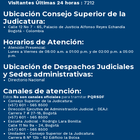
Visitantes Últimas 24 horas :
7212
Ubicación Consejo Superior de la
Judicatura:
Calle 12 No 7 - 65, Palacio de Justicia Alfonso Reyes Echandía
Bogotá - Colombia
Horarios de Atención:
Atención Presencial:
Lunes a Viernes de 08:00 a.m. a 01:00 p.m. y de 02:00 p.m. a 05:00
p.m.
Ubicación de Despachos Judiciales
y Sedes administrativas:
Directorio Nacional
Canales de atención:
Estos
para tramitar
No son canales oficiales
PQRSDF
Consejo Superior de la Judicatura:
(+57) 601 - 565 8500
Dirección Ejecutiva de Administración Judicial - DEAJ:
Carrera 7 # 27-18, Bogotá
(+57) 601 - 565 8500
Escuela Judicial - Rodrigo Lara Bonilla:
Calle 11 No 9a - 24, Bogotá
(+57) 601 - 565 8500
Unidades - Consejo Superior de la Judicatura:
Carrera 8 N° 12b - 82 Edificio la Bolsa