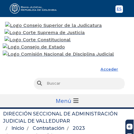
ES
Spani
Rama Judicial
Acceder
Busc
Buscar
Menú
DIRECCIÓN SECCIONAL DE ADMINISTRACIÓN
JUDICIAL DE VALLEDUPAR
Inicio
Contratación
2023