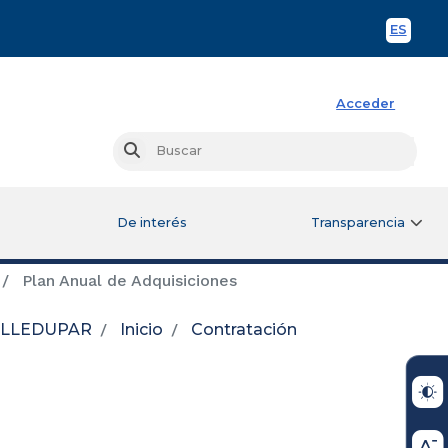
ES
Spani
Acceder
Busc
Buscar
De interés
Transparencia
Plan Anual de Adquisiciones
VALLEDUPAR
Inicio
Contratación