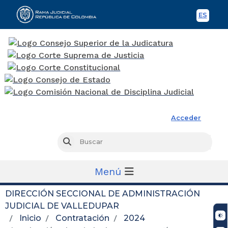
ES
Spani
Rama Judicial
Acceder
Busc
Buscar
Menú
DIRECCIÓN SECCIONAL DE ADMINISTRACIÓN
JUDICIAL DE VALLEDUPAR
Inicio
Contratación
2024