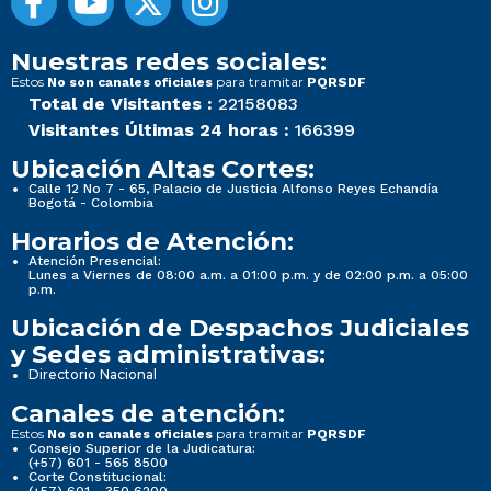
Nuestras redes sociales:
Estos
para tramitar
No son canales oficiales
PQRSDF
Total de Visitantes :
22158083
Visitantes Últimas 24 horas :
166399
Ubicación Altas Cortes:
Calle 12 No 7 - 65, Palacio de Justicia Alfonso Reyes Echandía
Bogotá - Colombia
Horarios de Atención:
Atención Presencial:
Lunes a Viernes de 08:00 a.m. a 01:00 p.m. y de 02:00 p.m. a 05:00
p.m.
Ubicación de Despachos Judiciales
y Sedes administrativas:
Directorio Nacional
Canales de atención:
Estos
para tramitar
No son canales oficiales
PQRSDF
Consejo Superior de la Judicatura:
(+57) 601 - 565 8500
Corte Constitucional:
(+57) 601 - 350 6200