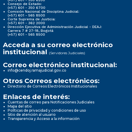
Consejo de Estado:
(+57) 601 - 350 6700
Comisión Nacional de Disciplina Judicial:
(+57) 601 - 565 8500
Corte Suprema de Justicia:
(+57) 601 - 362 2000
Dirección Ejecutiva de Administración Judicial - DEAJ:
Carrera 7 # 27-18, Bogotá
(+57) 601 - 565 8500
Acceda a su correo electrónico
institucional
(Servidores Judiciales)
Correo electrónico institucional:
info@cendoj.ramajudicial.gov.co
Otros Correos electrónicos:
Directorio de Correos Electrónicos Institucionales
Enlaces de interés:
Cuentas de correo para Notificaciones Judiciales
Mapa del sitio
Políticas de privacidad y condiciones de uso
Sitio de atención al usuario
Transparencia y Acceso a la información