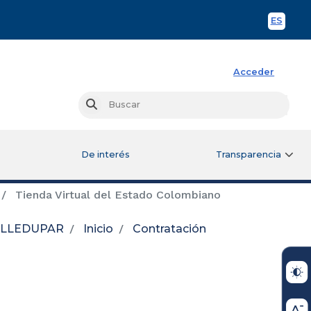
ES
Spani
Acceder
Busc
Buscar
De interés
Transparencia
Tienda Virtual del Estado Colombiano
VALLEDUPAR
Inicio
Contratación