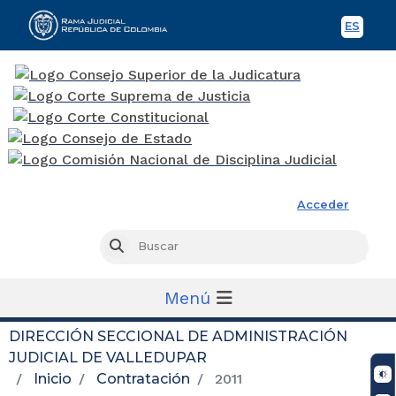
ES
Spani
Rama Judicial
Acceder
Busc
Buscar
Menú
DIRECCIÓN SECCIONAL DE ADMINISTRACIÓN
JUDICIAL DE VALLEDUPAR
Inicio
Contratación
2011