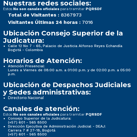
Nuestras redes sociales:
Estos
para tramitar
No son canales oficiales
PQRSDF
Total de Visitantes :
8367973
Visitantes Últimas 24 horas :
7016
Ubicación Consejo Superior de la
Judicatura:
Calle 12 No 7 - 65, Palacio de Justicia Alfonso Reyes Echandía
Bogotá - Colombia
Horarios de Atención:
Atención Presencial:
Lunes a Viernes de 08:00 a.m. a 01:00 p.m. y de 02:00 p.m. a 05:00
p.m.
Ubicación de Despachos Judiciales
y Sedes administrativas:
Directorio Nacional
Canales de atención:
Estos
para tramitar
No son canales oficiales
PQRSDF
Consejo Superior de la Judicatura:
(+57) 601 - 565 8500
Dirección Ejecutiva de Administración Judicial - DEAJ:
Carrera 7 # 27-18, Bogotá
(+57) 601 - 565 8500