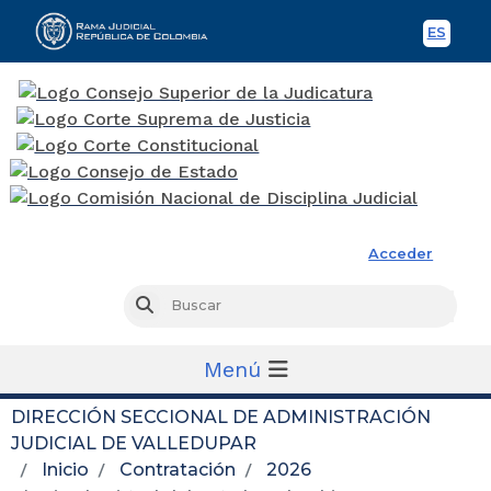
ES
Spani
Rama Judicial
Acceder
Busc
Buscar
Menú
DIRECCIÓN SECCIONAL DE ADMINISTRACIÓN
JUDICIAL DE VALLEDUPAR
Inicio
Contratación
2026