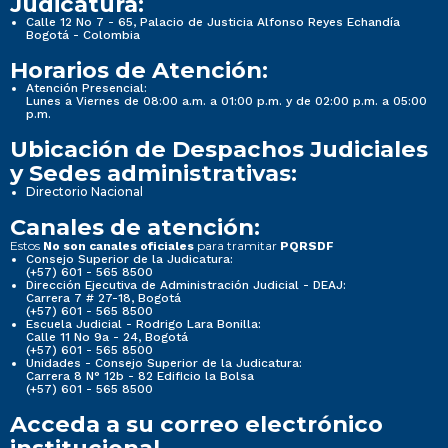
Judicatura:
Calle 12 No 7 - 65, Palacio de Justicia Alfonso Reyes Echandía
Bogotá - Colombia
Horarios de Atención:
Atención Presencial:
Lunes a Viernes de 08:00 a.m. a 01:00 p.m. y de 02:00 p.m. a 05:00
p.m.
Ubicación de Despachos Judiciales
y Sedes administrativas:
Directorio Nacional
Canales de atención:
Estos
para tramitar
No son canales oficiales
PQRSDF
Consejo Superior de la Judicatura:
(+57) 601 - 565 8500
Dirección Ejecutiva de Administración Judicial - DEAJ:
Carrera 7 # 27-18, Bogotá
(+57) 601 - 565 8500
Escuela Judicial - Rodrigo Lara Bonilla:
Calle 11 No 9a - 24, Bogotá
(+57) 601 - 565 8500
Unidades - Consejo Superior de la Judicatura:
Carrera 8 N° 12b - 82 Edificio la Bolsa
(+57) 601 - 565 8500
Acceda a su correo electrónico
institucional