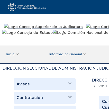
Rama Judicial
Inicio
Información General
DIRECCIÓN SECCIONAL DE ADMINISTRACIÓN JUDIC
DIRECC
Avisos
2013
Contratación
Con
Cua