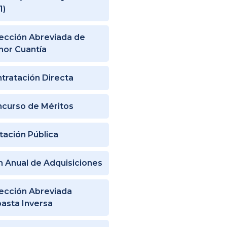
1)
ección Abreviada de
or Cuantía
tratación Directa
curso de Méritos
itación Pública
n Anual de Adquisiciones
ección Abreviada
asta Inversa