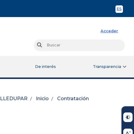
ES
Spani
Acceder
Busc
Buscar
De interés
Transparencia
VALLEDUPAR
Inicio
Contratación