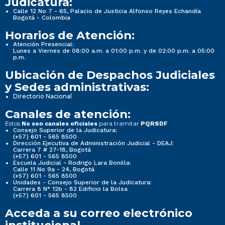
Judicatura:
Calle 12 No 7 - 65, Palacio de Justicia Alfonso Reyes Echandía
Bogotá - Colombia
Horarios de Atención:
Atención Presencial:
Lunes a Viernes de 08:00 a.m. a 01:00 p.m. y de 02:00 p.m. a 05:00
p.m.
Ubicación de Despachos Judiciales
y Sedes administrativas:
Directorio Nacional
Canales de atención:
Estos
para tramitar
No son canales oficiales
PQRSDF
Consejo Superior de la Judicatura:
(+57) 601 - 565 8500
Dirección Ejecutiva de Administración Judicial - DEAJ:
Carrera 7 # 27-18, Bogotá
(+57) 601 - 565 8500
Escuela Judicial - Rodrigo Lara Bonilla:
Calle 11 No 9a - 24, Bogotá
(+57) 601 - 565 8500
Unidades - Consejo Superior de la Judicatura:
Carrera 8 N° 12b - 82 Edificio la Bolsa
(+57) 601 - 565 8500
Acceda a su correo electrónico
institucional