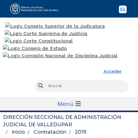
ES
Spani
Rama Judicial
Acceder
Busc
Buscar
Menú
DIRECCIÓN SECCIONAL DE ADMINISTRACIÓN
JUDICIAL DE VALLEDUPAR
Inicio
Contratación
2019