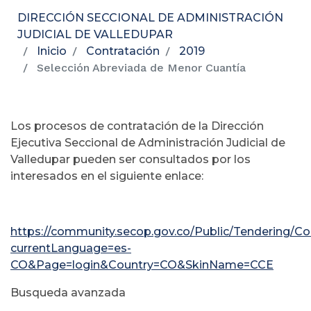
DIRECCIÓN SECCIONAL DE ADMINISTRACIÓN
JUDICIAL DE VALLEDUPAR
Inicio
Contratación
2019
Selección Abreviada de Menor Cuantía
Los procesos de contratación de la Dirección
Ejecutiva Seccional de Administración Judicial de
Valledupar pueden ser consultados por los
interesados en el siguiente enlace:
https://community.secop.gov.co/Public/Tendering/
currentLanguage=es-
CO&Page=login&Country=CO&SkinName=CCE
Busqueda avanzada