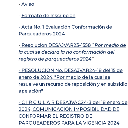
-
Aviso
-
Formato de Inscripción
- Acta No. 1 Evaluación Conformación de
Parqueaderos 2024
-
Resolucion DESAJVAR23-1558 ¨
Por medio de
la cual se declara la no conformación del
registro de parqueaderos 2024
¨
- RESOLUCION No. DESAJVAR24-18 del 15 de
enero de 2024, "Por medio de la cual se
resuelve un recurso de reposición y en subsidio
apelación"
- C I R C U L A R DESAJVAC24-3 del 18 enero de
2024, COMUNICACIÓN IMPOSIBILIDAD DE
CONFORMAR EL REGISTRO DE
PARQUEADEROS PARA LA VIGENCIA 2024.