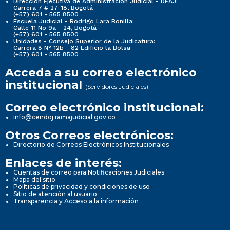
Dirección Ejecutiva de Administración Judicial - DEAJ:
Carrera 7 # 27-18, Bogotá
(+57) 601 - 565 8500
Escuela Judicial - Rodrigo Lara Bonilla:
Calle 11 No 9a - 24, Bogotá
(+57) 601 - 565 8500
Unidades - Consejo Superior de la Judicatura:
Carrera 8 N° 12b - 82 Edificio la Bolsa
(+57) 601 - 565 8500
Acceda a su correo electrónico
institucional
(Servidores Judiciales)
Correo electrónico institucional:
info@cendoj.ramajudicial.gov.co
Otros Correos electrónicos:
Directorio de Correos Electrónicos Institucionales
Enlaces de interés:
Cuentas de correo para Notificaciones Judiciales
Mapa del sitio
Políticas de privacidad y condiciones de uso
Sitio de atención al usuario
Transparencia y Acceso a la información