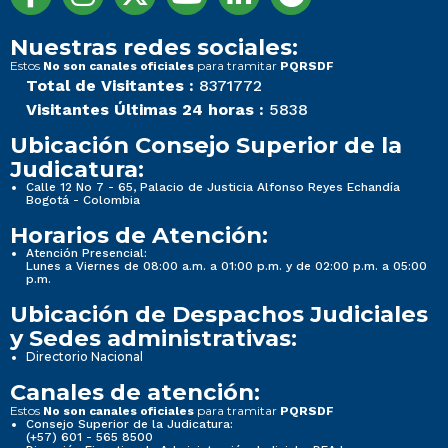
Nuestras redes sociales:
Estos
para tramitar
No son canales oficiales
PQRSDF
Total de Visitantes :
8371772
Visitantes Últimas 24 horas :
5838
Ubicación Consejo Superior de la
Judicatura:
Calle 12 No 7 - 65, Palacio de Justicia Alfonso Reyes Echandía
Bogotá - Colombia
Horarios de Atención:
Atención Presencial:
Lunes a Viernes de 08:00 a.m. a 01:00 p.m. y de 02:00 p.m. a 05:00
p.m.
Ubicación de Despachos Judiciales
y Sedes administrativas:
Directorio Nacional
Canales de atención:
Estos
para tramitar
No son canales oficiales
PQRSDF
Consejo Superior de la Judicatura:
(+57) 601 - 565 8500