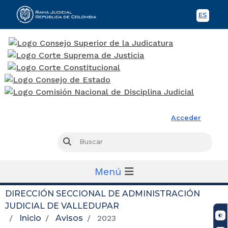
ES
Spani
Rama Judicial
Acceder
Busc
Buscar
Menú
DIRECCIÓN SECCIONAL DE ADMINISTRACIÓN
JUDICIAL DE VALLEDUPAR
Inicio
Avisos
2023