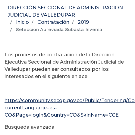
DIRECCIÓN SECCIONAL DE ADMINISTRACIÓN
JUDICIAL DE VALLEDUPAR
Inicio
Contratación
2019
Selección Abreviada Subasta Inversa
Los procesos de contratación de la Dirección
Ejecutiva Seccional de Administración Judicial de
Valledupar pueden ser consultados por los
interesados en el siguiente enlace:
https://community.secop.gov.co/Public/Tendering/
currentLanguage=es-
CO&Page=login&Country=CO&SkinName=CCE
Busqueda avanzada