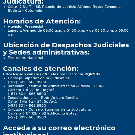
Judicatura:
Calle 12 No 7 - 65, Palacio de Justicia Alfonso Reyes Echandía
Bogotá - Colombia
Horarios de Atención:
Atención Presencial:
Lunes a Viernes de 08:00 a.m. a 01:00 p.m. y de 02:00 p.m. a 05:00
p.m.
Ubicación de Despachos Judiciales
y Sedes administrativas:
Directorio Nacional
Canales de atención:
Estos
para tramitar
No son canales oficiales
PQRSDF
Consejo Superior de la Judicatura:
(+57) 601 - 565 8500
Dirección Ejecutiva de Administración Judicial - DEAJ:
Carrera 7 # 27-18, Bogotá
(+57) 601 - 565 8500
Escuela Judicial - Rodrigo Lara Bonilla:
Calle 11 No 9a - 24, Bogotá
(+57) 601 - 565 8500
Unidades - Consejo Superior de la Judicatura:
Carrera 8 N° 12b - 82 Edificio la Bolsa
(+57) 601 - 565 8500
Acceda a su correo electrónico
institucional