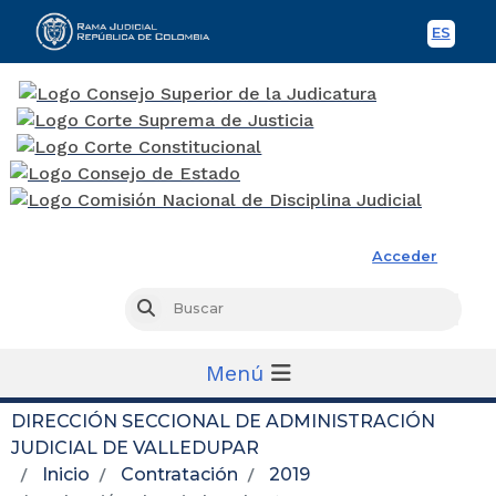
ES
Spani
Rama Judicial
Acceder
Busc
Buscar
Menú
DIRECCIÓN SECCIONAL DE ADMINISTRACIÓN
JUDICIAL DE VALLEDUPAR
Inicio
Contratación
2019