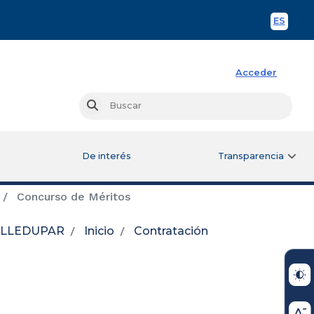
ES
Spani
Acceder
Busc
Buscar
De interés
Transparencia
Concurso de Méritos
VALLEDUPAR
Inicio
Contratación