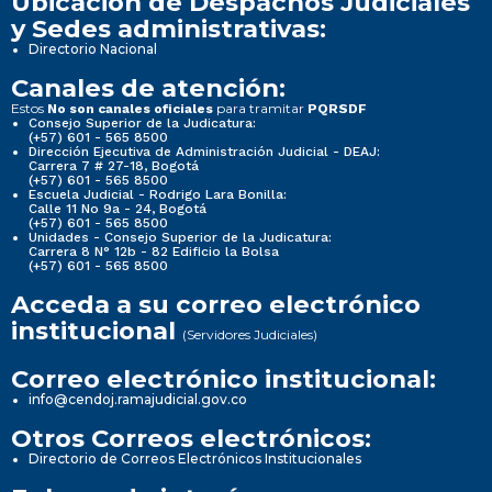
Ubicación de Despachos Judiciales
y Sedes administrativas:
Directorio Nacional
Canales de atención:
Estos
para tramitar
No son canales oficiales
PQRSDF
Consejo Superior de la Judicatura:
(+57) 601 - 565 8500
Dirección Ejecutiva de Administración Judicial - DEAJ:
Carrera 7 # 27-18, Bogotá
(+57) 601 - 565 8500
Escuela Judicial - Rodrigo Lara Bonilla:
Calle 11 No 9a - 24, Bogotá
(+57) 601 - 565 8500
Unidades - Consejo Superior de la Judicatura:
Carrera 8 N° 12b - 82 Edificio la Bolsa
(+57) 601 - 565 8500
Acceda a su correo electrónico
institucional
(Servidores Judiciales)
Correo electrónico institucional:
info@cendoj.ramajudicial.gov.co
Otros Correos electrónicos:
Directorio de Correos Electrónicos Institucionales