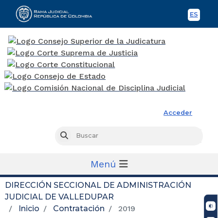
ES
Spani
Rama Judicial
Acceder
Busc
Buscar
Menú
DIRECCIÓN SECCIONAL DE ADMINISTRACIÓN
JUDICIAL DE VALLEDUPAR
Inicio
Contratación
2019