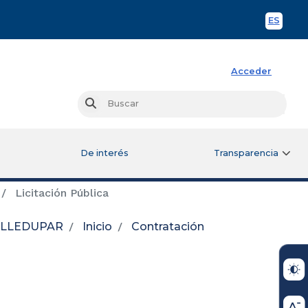
ES
Spani
Acceder
Busc
Buscar
De interés
Transparencia
Licitación Pública
VALLEDUPAR
Inicio
Contratación