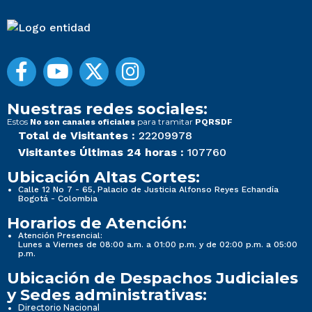
Nuestras redes sociales:
Estos
para tramitar
No son canales oficiales
PQRSDF
Total de Visitantes :
22209978
Visitantes Últimas 24 horas :
107760
Ubicación Altas Cortes:
Calle 12 No 7 - 65, Palacio de Justicia Alfonso Reyes Echandía
Bogotá - Colombia
Horarios de Atención:
Atención Presencial:
Lunes a Viernes de 08:00 a.m. a 01:00 p.m. y de 02:00 p.m. a 05:00
p.m.
Ubicación de Despachos Judiciales
y Sedes administrativas:
Directorio Nacional