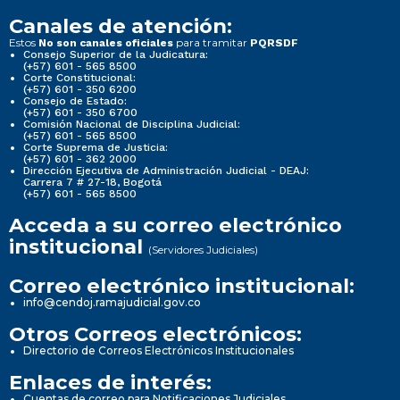
Canales de atención:
Estos
para tramitar
No son canales oficiales
PQRSDF
Consejo Superior de la Judicatura:
(+57) 601 - 565 8500
Corte Constitucional:
(+57) 601 - 350 6200
Consejo de Estado:
(+57) 601 - 350 6700
Comisión Nacional de Disciplina Judicial:
(+57) 601 - 565 8500
Corte Suprema de Justicia:
(+57) 601 - 362 2000
Dirección Ejecutiva de Administración Judicial - DEAJ:
Carrera 7 # 27-18, Bogotá
(+57) 601 - 565 8500
Acceda a su correo electrónico
institucional
(Servidores Judiciales)
Correo electrónico institucional:
info@cendoj.ramajudicial.gov.co
Otros Correos electrónicos:
Directorio de Correos Electrónicos Institucionales
Enlaces de interés:
Cuentas de correo para Notificaciones Judiciales