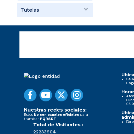
Tutelas
Ubica
Call
Bog
Horar
Aten
Lune
05:0
Nuestras redes sociales:
Ubica
Estos
para
No son canales oficiales
admin
tramitar
PQRSDF
Dire
Total de Visitantes :
22233904