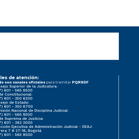
les de atención:
para tramitar
No son canales oficiales
PQRSDF
sejo Superior de la Judicatura:
7) 601 - 565 8500
te Constitucional:
7) 601 - 350 6200
sejo de Estado:
7) 601 - 350 6700
isión Nacional de Disciplina Judicial:
7) 601 - 565 8500
te Suprema de Justicia:
7) 601 - 362 2000
ección Ejecutiva de Administración Judicial - DEAJ:
rera 7 # 27-18, Bogotá
7) 601 - 565 8500