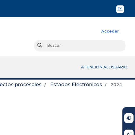
ES
Spani
Acceder
Busc
Buscar
ATENCIÓN AL USUARIO
fectos procesales
Estados Electrónicos
2024