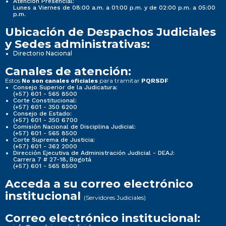
Atención Presencial:
Lunes a Viernes de 08:00 a.m. a 01:00 p.m. y de 02:00 p.m. a 05:00
p.m.
Ubicación de Despachos Judiciales
y Sedes administrativas:
Directorio Nacional
Canales de atención:
Estos
para tramitar
No son canales oficiales
PQRSDF
Consejo Superior de la Judicatura:
(+57) 601 - 565 8500
Corte Constitucional:
(+57) 601 - 350 6200
Consejo de Estado:
(+57) 601 - 350 6700
Comisión Nacional de Disciplina Judicial:
(+57) 601 - 565 8500
Corte Suprema de Justicia:
(+57) 601 - 362 2000
Dirección Ejecutiva de Administración Judicial - DEAJ:
Carrera 7 # 27-18, Bogotá
(+57) 601 - 565 8500
Acceda a su correo electrónico
institucional
(Servidores Judiciales)
Correo electrónico institucional: