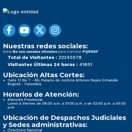
Nuestras redes sociales:
Estos
para tramitar
No son canales oficiales
PQRSDF
Total de Visitantes :
22245578
Visitantes Últimas 24 horas :
41651
Ubicación Altas Cortes:
Calle 12 No 7 - 65, Palacio de Justicia Alfonso Reyes Echandía
Bogotá - Colombia
Horarios de Atención:
Atención Presencial:
Lunes a Viernes de 08:00 a.m. a 01:00 p.m. y de 02:00 p.m. a 05:00
p.m.
Ubicación de Despachos Judiciales
y Sedes administrativas:
Directorio Nacional