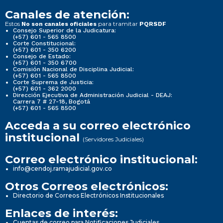
Canales de atención:
Estos
para tramitar
No son canales oficiales
PQRSDF
Consejo Superior de la Judicatura:
(+57) 601 - 565 8500
Corte Constitucional:
(+57) 601 - 350 6200
Consejo de Estado:
(+57) 601 - 350 6700
Comisión Nacional de Disciplina Judicial:
(+57) 601 - 565 8500
Corte Suprema de Justicia:
(+57) 601 - 362 2000
Dirección Ejecutiva de Administración Judicial - DEAJ:
Carrera 7 # 27-18, Bogotá
(+57) 601 - 565 8500
Acceda a su correo electrónico
institucional
(Servidores Judiciales)
Correo electrónico institucional:
info@cendoj.ramajudicial.gov.co
Otros Correos electrónicos:
Directorio de Correos Electrónicos Institucionales
Enlaces de interés:
Cuentas de correo para Notificaciones Judiciales