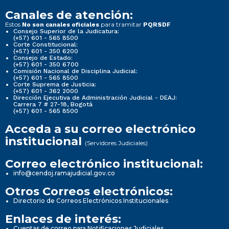
Canales de atención:
Estos
para tramitar
No son canales oficiales
PQRSDF
Consejo Superior de la Judicatura:
(+57) 601 - 565 8500
Corte Constitucional:
(+57) 601 - 350 6200
Consejo de Estado:
(+57) 601 - 350 6700
Comisión Nacional de Disciplina Judicial:
(+57) 601 - 565 8500
Corte Suprema de Justicia:
(+57) 601 - 362 2000
Dirección Ejecutiva de Administración Judicial - DEAJ:
Carrera 7 # 27-18, Bogotá
(+57) 601 - 565 8500
Acceda a su correo electrónico
institucional
(Servidores Judiciales)
Correo electrónico institucional:
info@cendoj.ramajudicial.gov.co
Otros Correos electrónicos:
Directorio de Correos Electrónicos Institucionales
Enlaces de interés:
Cuentas de correo para Notificaciones Judiciales