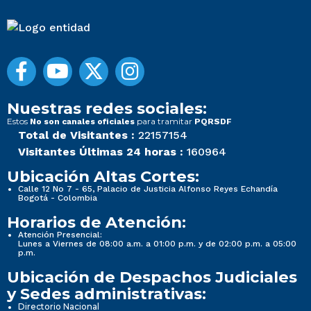
Nuestras redes sociales:
Estos
para tramitar
No son canales oficiales
PQRSDF
Total de Visitantes :
22157154
Visitantes Últimas 24 horas :
160964
Ubicación Altas Cortes:
Calle 12 No 7 - 65, Palacio de Justicia Alfonso Reyes Echandía
Bogotá - Colombia
Horarios de Atención:
Atención Presencial:
Lunes a Viernes de 08:00 a.m. a 01:00 p.m. y de 02:00 p.m. a 05:00
p.m.
Ubicación de Despachos Judiciales
y Sedes administrativas:
Directorio Nacional