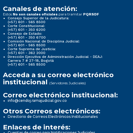
Canales de atención:
Estos
para tramitar
No son canales oficiales
PQRSDF
Consejo Superior de la Judicatura:
(+57) 601 - 565 8500
Corte Constitucional:
(+57) 601 - 350 6200
Consejo de Estado:
(+57) 601 - 350 6700
Comisión Nacional de Disciplina Judicial:
(+57) 601 - 565 8500
Corte Suprema de Justicia:
(+57) 601 - 362 2000
Dirección Ejecutiva de Administración Judicial - DEAJ:
Carrera 7 # 27-18, Bogotá
(+57) 601 - 565 8500
Acceda a su correo electrónico
institucional
(Servidores Judiciales)
Correo electrónico institucional:
info@cendoj.ramajudicial.gov.co
Otros Correos electrónicos:
Directorio de Correos Electrónicos Institucionales
Enlaces de interés:
Cuentas de correo para Notificaciones Judiciales