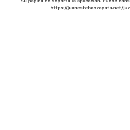
Su página no soporta la aplicación. Puede con
https://juanestebanzapata.net/ju