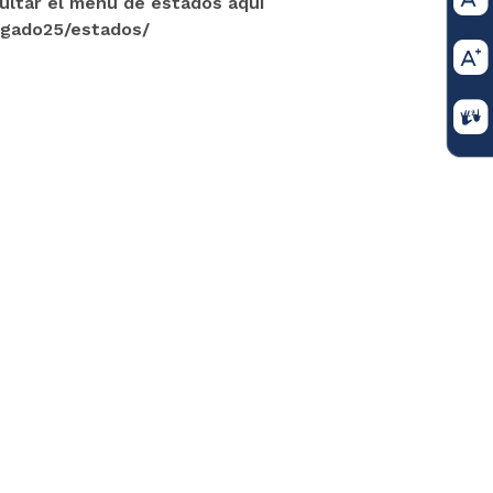
sultar el menú de estados aquí
zgado25/estados/