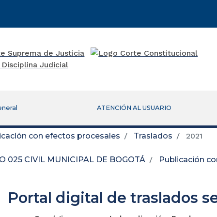
eneral
ATENCIÓN AL USUARIO
icación con efectos procesales
Traslados
2021
 025 CIVIL MUNICIPAL DE BOGOTÁ
Publicación co
Portal digital de traslados s