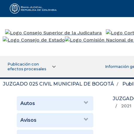
Rama Judicial
Publicación con
Información g
efectos procesales
JUZGADO 025 CIVIL MUNICIPAL DE BOGOTÁ
Publ
JUZGADO
Autos
2021
Avisos