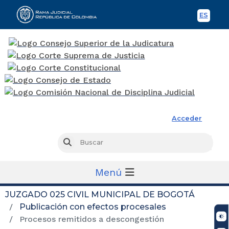
ES
Spani
Rama Judicial
Acceder
Busc
Buscar
Menú
JUZGADO 025 CIVIL MUNICIPAL DE BOGOTÁ
Publicación con efectos procesales
Procesos remitidos a descongestión