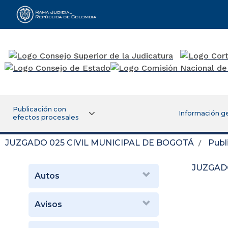
Rama Judicial
Publicación con
Información g
efectos procesales
JUZGADO 025 CIVIL MUNICIPAL DE BOGOTÁ
Publ
JUZGADO
Autos
Avisos