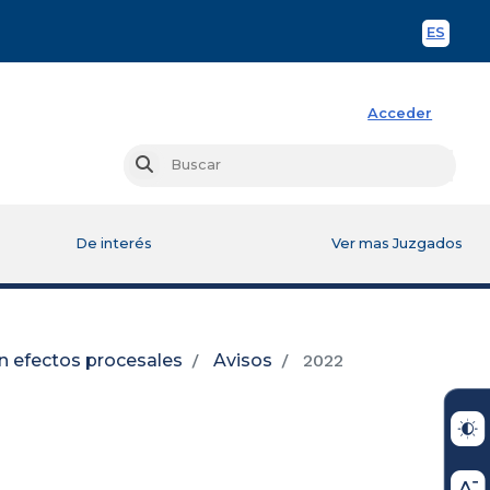
ES
Spani
Acceder
Busc
Buscar
De interés
Ver mas Juzgados
n efectos procesales
Avisos
2022