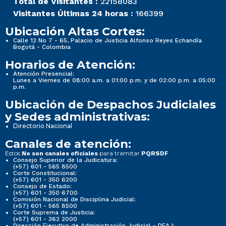
Total de Visitantes :
22158083
Visitantes Últimas 24 horas :
166399
Ubicación Altas Cortes:
Calle 12 No 7 - 65, Palacio de Justicia Alfonso Reyes Echandía
Bogotá - Colombia
Horarios de Atención:
Atención Presencial:
Lunes a Viernes de 08:00 a.m. a 01:00 p.m. y de 02:00 p.m. a 05:00
p.m.
Ubicación de Despachos Judiciales
y Sedes administrativas:
Directorio Nacional
Canales de atención:
Estos
para tramitar
No son canales oficiales
PQRSDF
Consejo Superior de la Judicatura:
(+57) 601 - 565 8500
Corte Constitucional:
(+57) 601 - 350 6200
Consejo de Estado:
(+57) 601 - 350 6700
Comisión Nacional de Disciplina Judicial:
(+57) 601 - 565 8500
Corte Suprema de Justicia:
(+57) 601 - 362 2000
Dirección Ejecutiva de Administración Judicial - DEAJ: