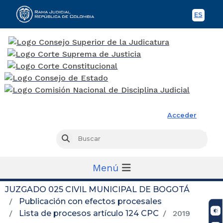
ES
Spani
Rama Judicial
Acceder
Busc
Buscar
Menú
JUZGADO 025 CIVIL MUNICIPAL DE BOGOTÁ
Publicación con efectos procesales
Lista de procesos artículo 124 CPC
2019