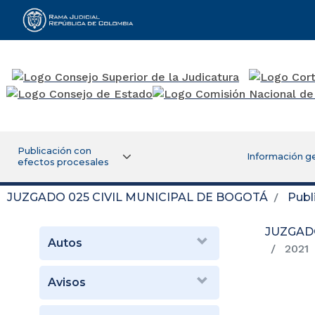
Rama Judicial
Publicación con
Información g
efectos procesales
JUZGADO 025 CIVIL MUNICIPAL DE BOGOTÁ
Publ
JUZGADO
Autos
2021
Avisos