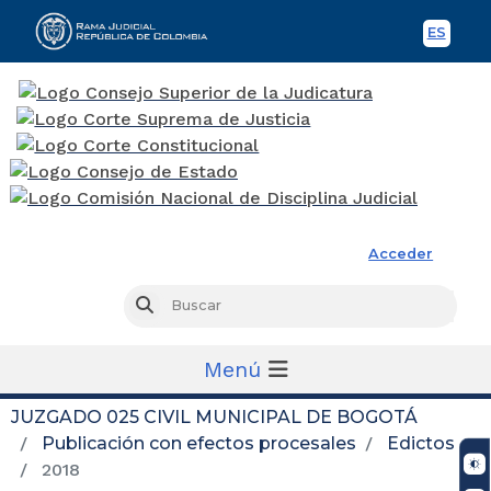
ES
Spani
Rama Judicial
Acceder
Busc
Buscar
Menú
JUZGADO 025 CIVIL MUNICIPAL DE BOGOTÁ
Publicación con efectos procesales
Edictos
2018