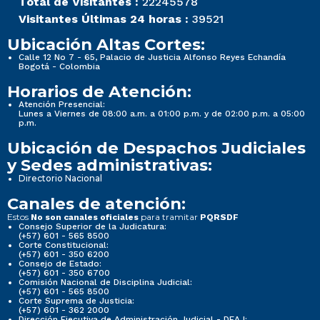
Total de Visitantes :
22245578
Visitantes Últimas 24 horas :
39521
Ubicación Altas Cortes:
Calle 12 No 7 - 65, Palacio de Justicia Alfonso Reyes Echandía
Bogotá - Colombia
Horarios de Atención:
Atención Presencial:
Lunes a Viernes de 08:00 a.m. a 01:00 p.m. y de 02:00 p.m. a 05:00
p.m.
Ubicación de Despachos Judiciales
y Sedes administrativas:
Directorio Nacional
Canales de atención:
Estos
para tramitar
No son canales oficiales
PQRSDF
Consejo Superior de la Judicatura:
(+57) 601 - 565 8500
Corte Constitucional:
(+57) 601 - 350 6200
Consejo de Estado:
(+57) 601 - 350 6700
Comisión Nacional de Disciplina Judicial:
(+57) 601 - 565 8500
Corte Suprema de Justicia:
(+57) 601 - 362 2000
Dirección Ejecutiva de Administración Judicial - DEAJ: