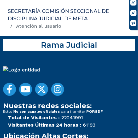
SECRETARÍA COMISIÓN SECCIONAL DE
DISCIPLINA JUDICIAL DE META
Atención al usuario
Rama Judicial
Nuestras redes sociales:
Estos
para tramitar
No son canales oficiales
PQRSDF
Total de Visitantes :
22241991
Visitantes Últimas 24 horas :
61193
Ubicación Altas Cortes: