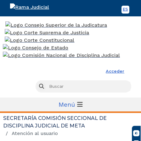
ES
Spani
Rama Judicial
Acceder
Busc
Buscar
Menú
SECRETARÍA COMISIÓN SECCIONAL DE
DISCIPLINA JUDICIAL DE META
Atención al usuario