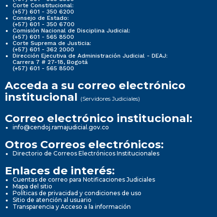
Corte Constitucional:
(+57) 601 - 350 6200
Consejo de Estado:
(+57) 601 - 350 6700
Comisión Nacional de Disciplina Judicial:
(+57) 601 - 565 8500
Corte Suprema de Justicia:
(+57) 601 - 362 2000
Dirección Ejecutiva de Administración Judicial - DEAJ:
Carrera 7 # 27-18, Bogotá
(+57) 601 - 565 8500
Acceda a su correo electrónico
institucional
(Servidores Judiciales)
Correo electrónico institucional:
info@cendoj.ramajudicial.gov.co
Otros Correos electrónicos:
Directorio de Correos Electrónicos Institucionales
Enlaces de interés:
Cuentas de correo para Notificaciones Judiciales
Mapa del sitio
Políticas de privacidad y condiciones de uso
Sitio de atención al usuario
Transparencia y Acceso a la información