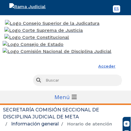
ES
Spani
Rama Judicial
Acceder
Busc
Buscar
Menú
SECRETARÍA COMISIÓN SECCIONAL DE
DISCIPLINA JUDICIAL DE META
Información general
Horario de atención