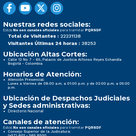
Nuestras redes sociales:
Estos
para tramitar
No son canales oficiales
PQRSDF
Total de Visitantes :
22231138
Visitantes Últimas 24 horas :
38253
Ubicación Altas Cortes:
Calle 12 No 7 - 65, Palacio de Justicia Alfonso Reyes Echandía
Bogotá - Colombia
Horarios de Atención:
Atención Presencial:
Lunes a Viernes de 08:00 a.m. a 01:00 p.m. y de 02:00 p.m. a 05:00
p.m.
Ubicación de Despachos Judiciales
y Sedes administrativas:
Directorio Nacional
Canales de atención:
Estos
para tramitar
No son canales oficiales
PQRSDF
Consejo Superior de la Judicatura:
(+57) 601 - 565 8500