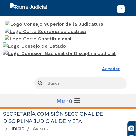
ES
Spani
Rama Judicial
Acceder
Busc
Buscar
Menú
SECRETARÍA COMISIÓN SECCIONAL DE
DISCIPLINA JUDICIAL DE META
Inicio
Avisos