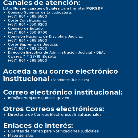
Canales de atención:
Estos
para tramitar
No son canales oficiales
PQRSDF
Consejo Superior de la Judicatura:
(+57) 601 - 565 8500
Corte Constitucional:
(+57) 601 - 350 6200
Consejo de Estado:
(+57) 601 - 350 6700
Comisión Nacional de Disciplina Judicial:
(+57) 601 - 565 8500
Corte Suprema de Justicia:
(+57) 601 - 362 2000
Dirección Ejecutiva de Administración Judicial - DEAJ:
Carrera 7 # 27-18, Bogotá
(+57) 601 - 565 8500
Acceda a su correo electrónico
institucional
(Servidores Judiciales)
Correo electrónico institucional:
info@cendoj.ramajudicial.gov.co
Otros Correos electrónicos:
Directorio de Correos Electrónicos Institucionales
Enlaces de interés:
Cuentas de correo para Notificaciones Judiciales
Mapa del sitio