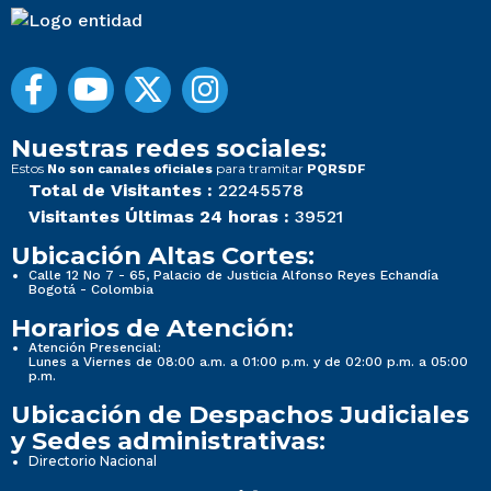
Nuestras redes sociales:
Estos
para tramitar
No son canales oficiales
PQRSDF
Total de Visitantes :
22245578
Visitantes Últimas 24 horas :
39521
Ubicación Altas Cortes:
Calle 12 No 7 - 65, Palacio de Justicia Alfonso Reyes Echandía
Bogotá - Colombia
Horarios de Atención:
Atención Presencial:
Lunes a Viernes de 08:00 a.m. a 01:00 p.m. y de 02:00 p.m. a 05:00
p.m.
Ubicación de Despachos Judiciales
y Sedes administrativas:
Directorio Nacional