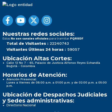
Nuestras redes sociales:
Estos
para tramitar
No son canales oficiales
PQRSDF
Total de Visitantes :
22240743
Visitantes Últimas 24 horas :
59057
Ubicación Altas Cortes:
Calle 12 No 7 - 65, Palacio de Justicia Alfonso Reyes Echandía
Bogotá - Colombia
Horarios de Atención:
Atención Presencial:
Lunes a Viernes de 08:00 a.m. a 01:00 p.m. y de 02:00 p.m. a 05:00
p.m.
Ubicación de Despachos Judiciales
y Sedes administrativas:
Directorio Nacional