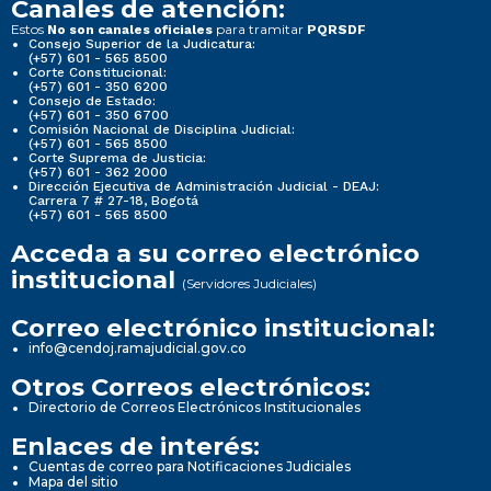
Canales de atención:
Estos
para tramitar
No son canales oficiales
PQRSDF
Consejo Superior de la Judicatura:
(+57) 601 - 565 8500
Corte Constitucional:
(+57) 601 - 350 6200
Consejo de Estado:
(+57) 601 - 350 6700
Comisión Nacional de Disciplina Judicial:
(+57) 601 - 565 8500
Corte Suprema de Justicia:
(+57) 601 - 362 2000
Dirección Ejecutiva de Administración Judicial - DEAJ:
Carrera 7 # 27-18, Bogotá
(+57) 601 - 565 8500
Acceda a su correo electrónico
institucional
(Servidores Judiciales)
Correo electrónico institucional:
info@cendoj.ramajudicial.gov.co
Otros Correos electrónicos:
Directorio de Correos Electrónicos Institucionales
Enlaces de interés:
Cuentas de correo para Notificaciones Judiciales
Mapa del sitio