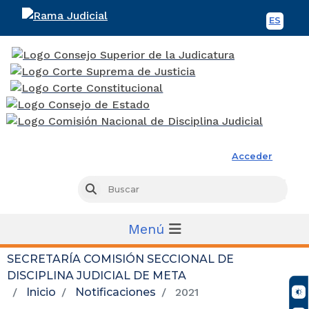
ES
Spani
Rama Judicial
Acceder
Busc
Buscar
Menú
SECRETARÍA COMISIÓN SECCIONAL DE
DISCIPLINA JUDICIAL DE META
Inicio
Notificaciones
2021