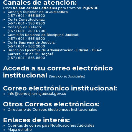
Canales de atención:
Estos
para tramitar
No son canales oficiales
PQRSDF
Consejo Superior de la Judicatura:
(+57) 601 - 565 8500
Corte Constitucional:
(+57) 601 - 350 6200
Consejo de Estado:
(+57) 601 - 350 6700
Comisión Nacional de Disciplina Judicial:
(+57) 601 - 565 8500
Corte Suprema de Justicia:
(+57) 601 - 362 2000
Dirección Ejecutiva de Administración Judicial - DEAJ:
Carrera 7 # 27-18, Bogotá
(+57) 601 - 565 8500
Acceda a su correo electrónico
institucional
(Servidores Judiciales)
Correo electrónico institucional:
info@cendoj.ramajudicial.gov.co
Otros Correos electrónicos:
Directorio de Correos Electrónicos Institucionales
Enlaces de interés:
Cuentas de correo para Notificaciones Judiciales
Mapa del sitio