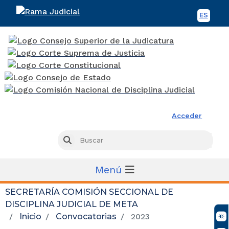
ES
Spani
Rama Judicial
Acceder
Busc
Buscar
Menú
SECRETARÍA COMISIÓN SECCIONAL DE
DISCIPLINA JUDICIAL DE META
Inicio
Convocatorias
2023