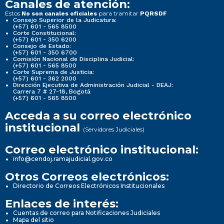
Canales de atención:
Estos
para tramitar
No son canales oficiales
PQRSDF
Consejo Superior de la Judicatura:
(+57) 601 - 565 8500
Corte Constitucional:
(+57) 601 - 350 6200
Consejo de Estado:
(+57) 601 - 350 6700
Comisión Nacional de Disciplina Judicial:
(+57) 601 - 565 8500
Corte Suprema de Justicia:
(+57) 601 - 362 2000
Dirección Ejecutiva de Administración Judicial - DEAJ:
Carrera 7 # 27-18, Bogotá
(+57) 601 - 565 8500
Acceda a su correo electrónico
institucional
(Servidores Judiciales)
Correo electrónico institucional:
info@cendoj.ramajudicial.gov.co
Otros Correos electrónicos:
Directorio de Correos Electrónicos Institucionales
Enlaces de interés:
Cuentas de correo para Notificaciones Judiciales
Mapa del sitio