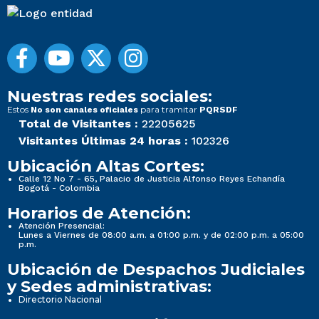
Nuestras redes sociales:
Estos
para tramitar
No son canales oficiales
PQRSDF
Total de Visitantes :
22205625
Visitantes Últimas 24 horas :
102326
Ubicación Altas Cortes:
Calle 12 No 7 - 65, Palacio de Justicia Alfonso Reyes Echandía
Bogotá - Colombia
Horarios de Atención:
Atención Presencial:
Lunes a Viernes de 08:00 a.m. a 01:00 p.m. y de 02:00 p.m. a 05:00
p.m.
Ubicación de Despachos Judiciales
y Sedes administrativas:
Directorio Nacional