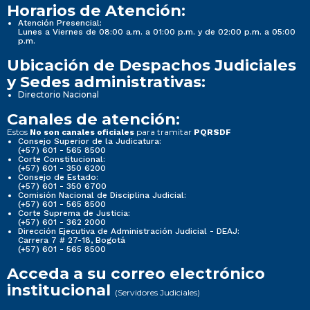
Horarios de Atención:
Atención Presencial:
Lunes a Viernes de 08:00 a.m. a 01:00 p.m. y de 02:00 p.m. a 05:00
p.m.
Ubicación de Despachos Judiciales
y Sedes administrativas:
Directorio Nacional
Canales de atención:
Estos
para tramitar
No son canales oficiales
PQRSDF
Consejo Superior de la Judicatura:
(+57) 601 - 565 8500
Corte Constitucional:
(+57) 601 - 350 6200
Consejo de Estado:
(+57) 601 - 350 6700
Comisión Nacional de Disciplina Judicial:
(+57) 601 - 565 8500
Corte Suprema de Justicia:
(+57) 601 - 362 2000
Dirección Ejecutiva de Administración Judicial - DEAJ:
Carrera 7 # 27-18, Bogotá
(+57) 601 - 565 8500
Acceda a su correo electrónico
institucional
(Servidores Judiciales)