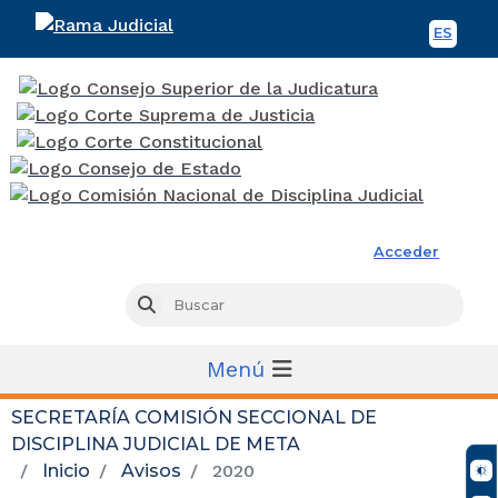
ES
Spani
Rama Judicial
Acceder
Busc
Buscar
Menú
SECRETARÍA COMISIÓN SECCIONAL DE
DISCIPLINA JUDICIAL DE META
Inicio
Avisos
2020