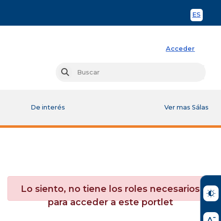
ES
Spani
Acceder
Busc
Buscar
De interés
Ver mas Sálas
Lo siento, no tiene los roles necesarios
para acceder a este portlet