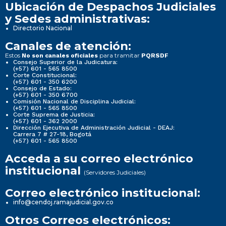
Ubicación de Despachos Judiciales
y Sedes administrativas:
Directorio Nacional
Canales de atención:
Estos
para tramitar
No son canales oficiales
PQRSDF
Consejo Superior de la Judicatura:
(+57) 601 - 565 8500
Corte Constitucional:
(+57) 601 - 350 6200
Consejo de Estado:
(+57) 601 - 350 6700
Comisión Nacional de Disciplina Judicial:
(+57) 601 - 565 8500
Corte Suprema de Justicia:
(+57) 601 - 362 2000
Dirección Ejecutiva de Administración Judicial - DEAJ:
Carrera 7 # 27-18, Bogotá
(+57) 601 - 565 8500
Acceda a su correo electrónico
institucional
(Servidores Judiciales)
Correo electrónico institucional:
info@cendoj.ramajudicial.gov.co
Otros Correos electrónicos: