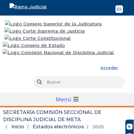
ES
Spani
Rama Judicial
Acceder
Busc
Buscar
Menú
SECRETARÍA COMISIÓN SECCIONAL DE
DISCIPLINA JUDICIAL DE META
Inicio
Estados electrónicos
2025