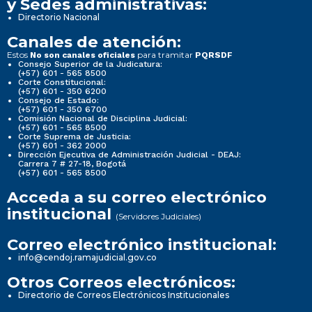
y Sedes administrativas:
Directorio Nacional
Canales de atención:
Estos
para tramitar
No son canales oficiales
PQRSDF
Consejo Superior de la Judicatura:
(+57) 601 - 565 8500
Corte Constitucional:
(+57) 601 - 350 6200
Consejo de Estado:
(+57) 601 - 350 6700
Comisión Nacional de Disciplina Judicial:
(+57) 601 - 565 8500
Corte Suprema de Justicia:
(+57) 601 - 362 2000
Dirección Ejecutiva de Administración Judicial - DEAJ:
Carrera 7 # 27-18, Bogotá
(+57) 601 - 565 8500
Acceda a su correo electrónico
institucional
(Servidores Judiciales)
Correo electrónico institucional:
info@cendoj.ramajudicial.gov.co
Otros Correos electrónicos:
Directorio de Correos Electrónicos Institucionales