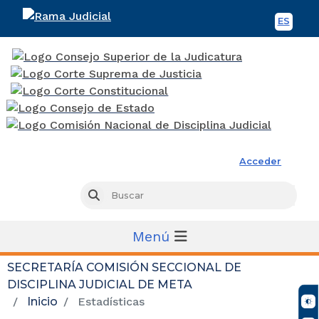
ES
Spani
Rama Judicial
Acceder
Busc
Buscar
Menú
SECRETARÍA COMISIÓN SECCIONAL DE
DISCIPLINA JUDICIAL DE META
Inicio
Estadísticas