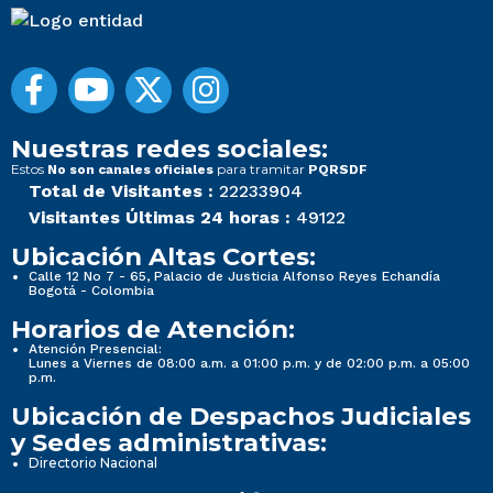
Nuestras redes sociales:
Estos
para tramitar
No son canales oficiales
PQRSDF
Total de Visitantes :
22233904
Visitantes Últimas 24 horas :
49122
Ubicación Altas Cortes:
Calle 12 No 7 - 65, Palacio de Justicia Alfonso Reyes Echandía
Bogotá - Colombia
Horarios de Atención:
Atención Presencial:
Lunes a Viernes de 08:00 a.m. a 01:00 p.m. y de 02:00 p.m. a 05:00
p.m.
Ubicación de Despachos Judiciales
y Sedes administrativas:
Directorio Nacional