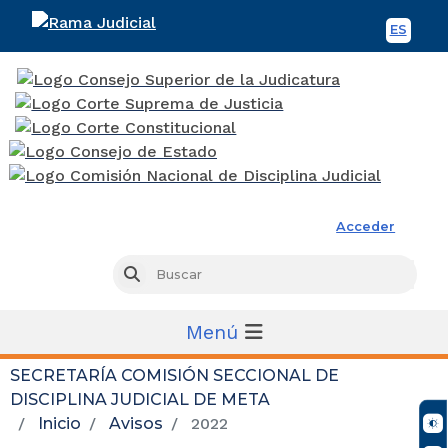
ES
Spani
Rama Judicial
Acceder
Busc
Buscar
Menú
SECRETARÍA COMISIÓN SECCIONAL DE
DISCIPLINA JUDICIAL DE META
Inicio
Avisos
2022