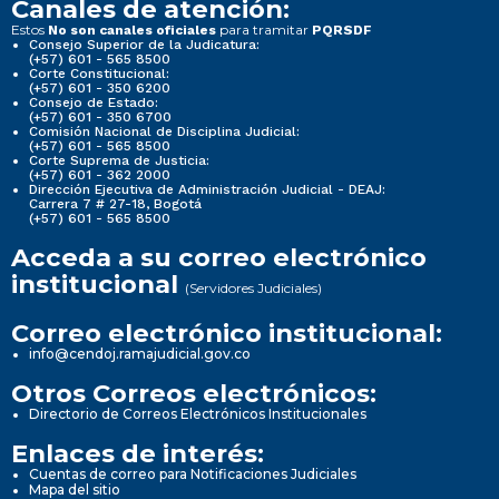
Canales de atención:
Estos
para tramitar
No son canales oficiales
PQRSDF
Consejo Superior de la Judicatura:
(+57) 601 - 565 8500
Corte Constitucional:
(+57) 601 - 350 6200
Consejo de Estado:
(+57) 601 - 350 6700
Comisión Nacional de Disciplina Judicial:
(+57) 601 - 565 8500
Corte Suprema de Justicia:
(+57) 601 - 362 2000
Dirección Ejecutiva de Administración Judicial - DEAJ:
Carrera 7 # 27-18, Bogotá
(+57) 601 - 565 8500
Acceda a su correo electrónico
institucional
(Servidores Judiciales)
Correo electrónico institucional:
info@cendoj.ramajudicial.gov.co
Otros Correos electrónicos:
Directorio de Correos Electrónicos Institucionales
Enlaces de interés:
Cuentas de correo para Notificaciones Judiciales
Mapa del sitio