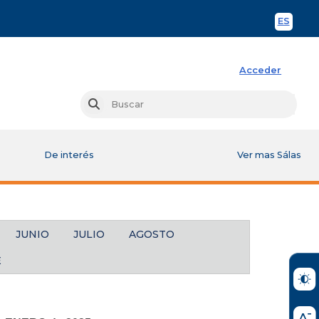
ES
Spani
Acceder
Busc
Buscar
De interés
Ver mas Sálas
JUNIO
JULIO
AGOSTO
E