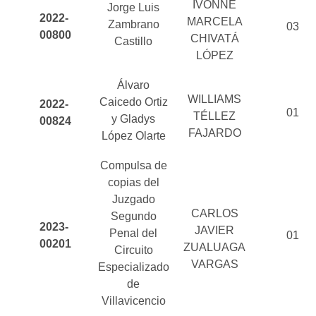
IVONNE
Jorge Luis
2022-
MARCELA
Zambrano
03
00800
CHIVATÁ
Castillo
LÓPEZ
Álvaro
WILLIAMS
Caicedo Ortiz
2022-
01
TÉLLEZ
y Gladys
00824
FAJARDO
López Olarte
Compulsa de
copias del
Juzgado
CARLOS
Segundo
2023-
JAVIER
Penal del
01
00201
ZUALUAGA
Circuito
VARGAS
Especializado
de
Villavicencio