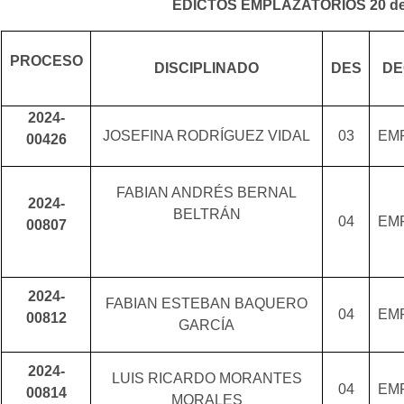
EDICTOS EMPLAZATORIOS 20 de
PROCESO
DISCIPLINADO
DES
DE
2024-
JOSEFINA RODRÍGUEZ VIDAL
03
EM
00426
FABIAN ANDRÉS BERNAL
2024-
BELTRÁN
04
EM
00807
2024-
FABIAN ESTEBAN BAQUERO
04
EM
00812
GARCÍA
2024-
LUIS RICARDO MORANTES
04
EM
00814
MORALES