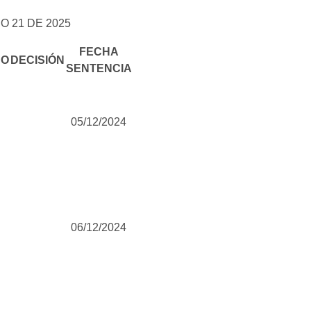
 21 DE 2025
FECHA
HO
DECISIÓN
SENTENCIA
05/12/2024
06/12/2024