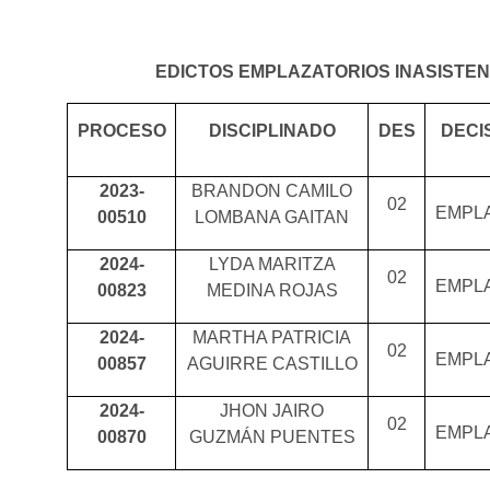
EDICTOS EMPLAZATORIOS INASISTENC
PROCESO
DISCIPLINADO
DES
DECI
2023-
BRANDON CAMILO
02
EMPL
00510
LOMBANA GAITAN
2024-
LYDA MARITZA
02
EMPL
00823
MEDINA ROJAS
2024-
MARTHA PATRICIA
02
EMPL
00857
AGUIRRE CASTILLO
2024-
JHON JAIRO
02
EMPL
00870
GUZMÁN PUENTES