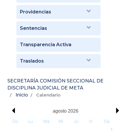
Providencias
Sentencias
Transparencia Activa
Traslados
SECRETARÍA COMISIÓN SECCIONAL DE
DISCIPLINA JUDICIAL DE META
Inicio
Calendario
00:
00
01:
agosto 2026
00
Do
Lu
Ma
Mi
Ju
Vi
Sa
02:
1