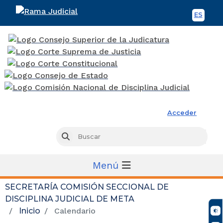
ES
Spani
Rama Judicial
Acceder
Busc
Buscar
Menú
SECRETARÍA COMISIÓN SECCIONAL DE
DISCIPLINA JUDICIAL DE META
Inicio
Calendario