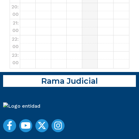
20:
00
21:
00
22:
00
23:
00
Rama Judicial