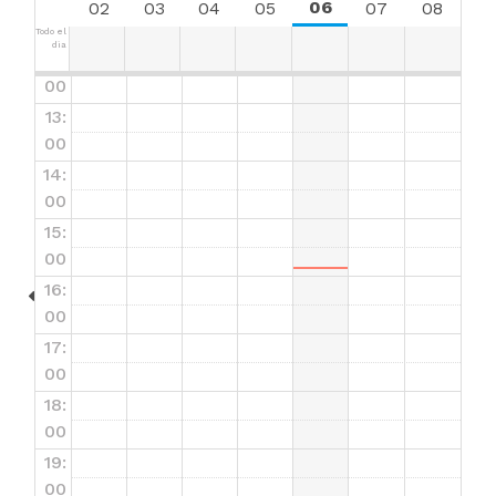
11:0
06
02
03
04
05
07
08
0
Todo el
dia
12:
00
13:
00
14:
00
15:
00
16:
00
17:
00
18:
00
19:
00