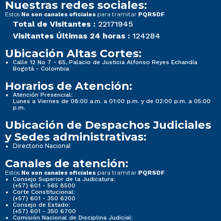
Nuestras redes sociales:
Estos
para tramitar
No son canales oficiales
PQRSDF
Total de Visitantes :
22171945
Visitantes Últimas 24 horas :
124284
Ubicación Altas Cortes:
Calle 12 No 7 - 65, Palacio de Justicia Alfonso Reyes Echandía
Bogotá - Colombia
Horarios de Atención:
Atención Presencial:
Lunes a Viernes de 08:00 a.m. a 01:00 p.m. y de 02:00 p.m. a 05:00
p.m.
Ubicación de Despachos Judiciales
y Sedes administrativas:
Directorio Nacional
Canales de atención:
Estos
para tramitar
No son canales oficiales
PQRSDF
Consejo Superior de la Judicatura:
(+57) 601 - 565 8500
Corte Constitucional:
(+57) 601 - 350 6200
Consejo de Estado:
(+57) 601 - 350 6700
Comisión Nacional de Disciplina Judicial: