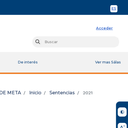
ES
Spani
Acceder
Busc
Buscar
De interés
Ver mas Sálas
 DE META
Inicio
Sentencias
2021