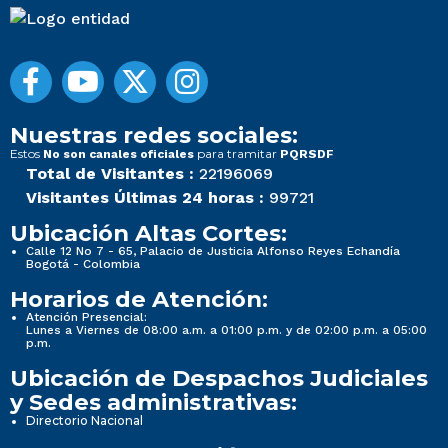
Nuestras redes sociales:
Estos
para tramitar
No son canales oficiales
PQRSDF
Total de Visitantes :
22196069
Visitantes Últimas 24 horas :
99721
Ubicación Altas Cortes:
Calle 12 No 7 - 65, Palacio de Justicia Alfonso Reyes Echandía
Bogotá - Colombia
Horarios de Atención:
Atención Presencial:
Lunes a Viernes de 08:00 a.m. a 01:00 p.m. y de 02:00 p.m. a 05:00
p.m.
Ubicación de Despachos Judiciales
y Sedes administrativas:
Directorio Nacional