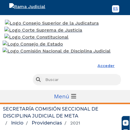
ES
Spani
Rama Judicial
Acceder
Busc
Buscar
Menú
SECRETARÍA COMISIÓN SECCIONAL DE
DISCIPLINA JUDICIAL DE META
Inicio
Providencias
2021