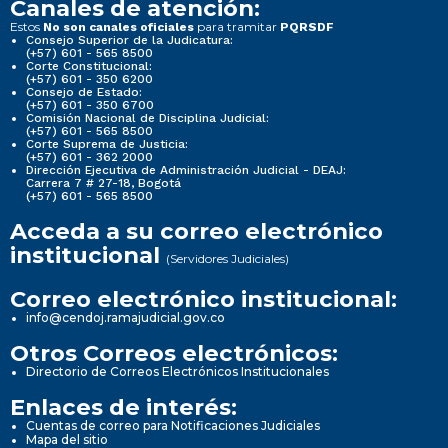
Canales de atención:
Estos
para tramitar
No son canales oficiales
PQRSDF
Consejo Superior de la Judicatura:
(+57) 601 - 565 8500
Corte Constitucional:
(+57) 601 - 350 6200
Consejo de Estado:
(+57) 601 - 350 6700
Comisión Nacional de Disciplina Judicial:
(+57) 601 - 565 8500
Corte Suprema de Justicia:
(+57) 601 - 362 2000
Dirección Ejecutiva de Administración Judicial - DEAJ:
Carrera 7 # 27-18, Bogotá
(+57) 601 - 565 8500
Acceda a su correo electrónico
institucional
(Servidores Judiciales)
Correo electrónico institucional:
info@cendoj.ramajudicial.gov.co
Otros Correos electrónicos:
Directorio de Correos Electrónicos Institucionales
Enlaces de interés:
Cuentas de correo para Notificaciones Judiciales
Mapa del sitio