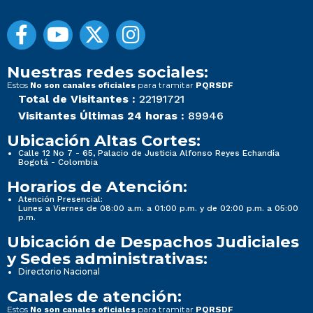
Nuestras redes sociales:
Estos
para tramitar
No son canales oficiales
PQRSDF
Total de Visitantes :
22191721
Visitantes Últimas 24 horas :
89946
Ubicación Altas Cortes:
Calle 12 No 7 - 65, Palacio de Justicia Alfonso Reyes Echandía
Bogotá - Colombia
Horarios de Atención:
Atención Presencial:
Lunes a Viernes de 08:00 a.m. a 01:00 p.m. y de 02:00 p.m. a 05:00
p.m.
Ubicación de Despachos Judiciales
y Sedes administrativas:
Directorio Nacional
Canales de atención:
Estos
para tramitar
No son canales oficiales
PQRSDF