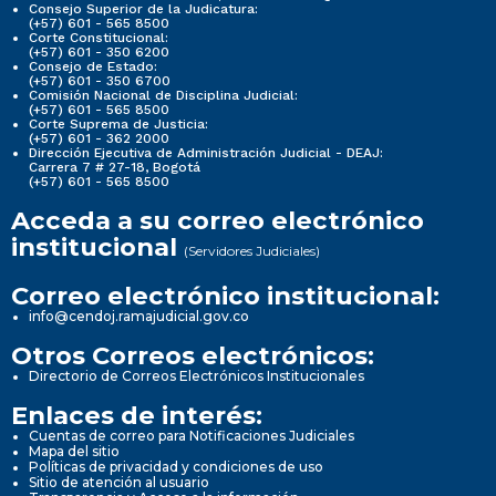
Consejo Superior de la Judicatura:
(+57) 601 - 565 8500
Corte Constitucional:
(+57) 601 - 350 6200
Consejo de Estado:
(+57) 601 - 350 6700
Comisión Nacional de Disciplina Judicial:
(+57) 601 - 565 8500
Corte Suprema de Justicia:
(+57) 601 - 362 2000
Dirección Ejecutiva de Administración Judicial - DEAJ:
Carrera 7 # 27-18, Bogotá
(+57) 601 - 565 8500
Acceda a su correo electrónico
institucional
(Servidores Judiciales)
Correo electrónico institucional:
info@cendoj.ramajudicial.gov.co
Otros Correos electrónicos:
Directorio de Correos Electrónicos Institucionales
Enlaces de interés:
Cuentas de correo para Notificaciones Judiciales
Mapa del sitio
Políticas de privacidad y condiciones de uso
Sitio de atención al usuario