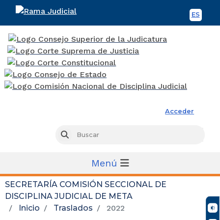
ES
Spani
Rama Judicial
Acceder
Busc
Buscar
Menú
SECRETARÍA COMISIÓN SECCIONAL DE
DISCIPLINA JUDICIAL DE META
Inicio
Traslados
2022