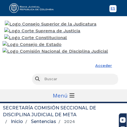
ES
Spani
Rama Judicial
Acceder
Busc
Buscar
Menú
SECRETARÍA COMISIÓN SECCIONAL DE
DISCIPLINA JUDICIAL DE META
Inicio
Sentencias
2024