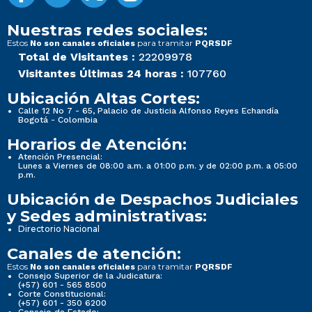
Nuestras redes sociales:
Estos
para tramitar
No son canales oficiales
PQRSDF
Total de Visitantes :
22209978
Visitantes Últimas 24 horas :
107760
Ubicación Altas Cortes:
Calle 12 No 7 - 65, Palacio de Justicia Alfonso Reyes Echandía
Bogotá - Colombia
Horarios de Atención:
Atención Presencial:
Lunes a Viernes de 08:00 a.m. a 01:00 p.m. y de 02:00 p.m. a 05:00
p.m.
Ubicación de Despachos Judiciales
y Sedes administrativas:
Directorio Nacional
Canales de atención:
Estos
para tramitar
No son canales oficiales
PQRSDF
Consejo Superior de la Judicatura:
(+57) 601 - 565 8500
Corte Constitucional:
(+57) 601 - 350 6200
Consejo de Estado: