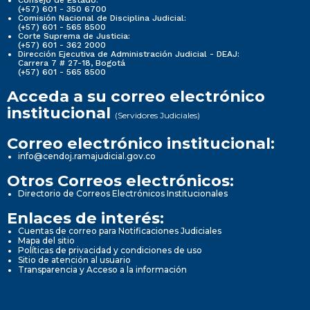
(+57) 601 - 350 6700
Comisión Nacional de Disciplina Judicial:
(+57) 601 - 565 8500
Corte Suprema de Justicia:
(+57) 601 - 362 2000
Dirección Ejecutiva de Administración Judicial - DEAJ:
Carrera 7 # 27-18, Bogotá
(+57) 601 - 565 8500
Acceda a su correo electrónico
institucional
(Servidores Judiciales)
Correo electrónico institucional:
info@cendoj.ramajudicial.gov.co
Otros Correos electrónicos:
Directorio de Correos Electrónicos Institucionales
Enlaces de interés:
Cuentas de correo para Notificaciones Judiciales
Mapa del sitio
Políticas de privacidad y condiciones de uso
Sitio de atención al usuario
Transparencia y Acceso a la información